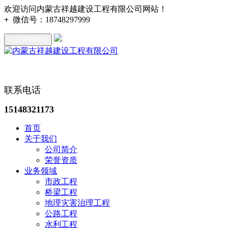
欢迎访问内蒙古祥越建设工程有限公司网站！
+
微信号：
18748297999
点击复制微信
联系电话
15148321173
首页
关于我们
公司简介
荣誉资质
业务领域
市政工程
桥梁工程
地理灾害治理工程
公路工程
水利工程