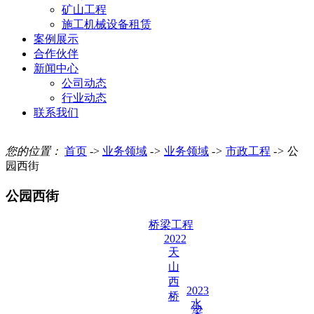
矿山工程
施工机械设备租赁
案例展示
合作伙伴
新闻中心
公司动态
行业动态
联系我们
您的位置：
首页
->
业务领域
->
业务领域
->
市政工程
->
公
园西街
公园西街
桥梁工程
2022
天
山
西
2023
桥
水
梁