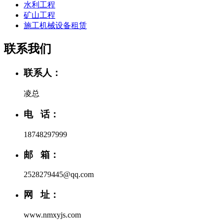
水利工程
矿山工程
施工机械设备租赁
联系我们
联系人：
凌总
电 话：
18748297999
邮 箱：
2528279445@qq.com
网 址：
www.nmxyjs.com