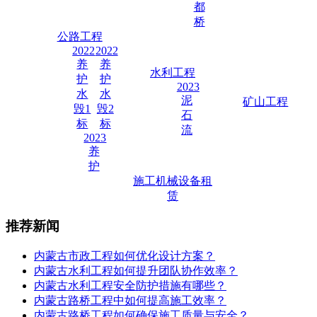
都
桥
公路工程
2022
2022
养
养
水利工程
护
护
2023
水
水
泥
矿山工程
毁1
毁2
石
标
标
流
2023
养
护
施工机械设备租
赁
推荐新闻
内蒙古市政工程如何优化设计方案？
内蒙古水利工程如何提升团队协作效率？
内蒙古水利工程安全防护措施有哪些？
内蒙古路桥工程中如何提高施工效率？
内蒙古路桥工程如何确保施工质量与安全？