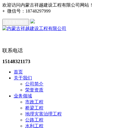
欢迎访问内蒙古祥越建设工程有限公司网站！
+
微信号：
18748297999
点击复制微信
联系电话
15148321173
首页
关于我们
公司简介
荣誉资质
业务领域
市政工程
桥梁工程
地理灾害治理工程
公路工程
水利工程