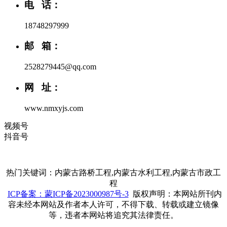
电 话：
18748297999
邮 箱：
2528279445@qq.com
网 址：
www.nmxyjs.com
视频号
抖音号
热门关键词：内蒙古路桥工程,内蒙古水利工程,内蒙古市政工
程
ICP备案：蒙ICP备2023000987号-3
版权声明：本网站所刊内
容未经本网站及作者本人许可，不得下载、转载或建立镜像
等，违者本网站将追究其法律责任。