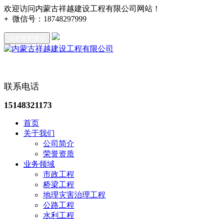
欢迎访问内蒙古祥越建设工程有限公司网站！
+
微信号：
18748297999
点击复制微信
联系电话
15148321173
首页
关于我们
公司简介
荣誉资质
业务领域
市政工程
桥梁工程
地理灾害治理工程
公路工程
水利工程