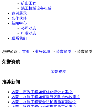
矿山工程
施工机械设备租赁
案例展示
合作伙伴
新闻中心
公司动态
行业动态
联系我们
您的位置：
首页
->
业务领域
->
荣誉资质
->
荣誉资质
荣誉资质
荣誉资质
推荐新闻
内蒙古市政工程如何优化设计方案？
内蒙古水利工程如何提升团队协作效率？
内蒙古水利工程安全防护措施有哪些？
内蒙古路桥工程中如何提高施工效率？