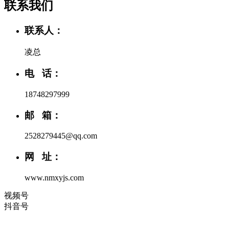
联系我们
联系人：
凌总
电 话：
18748297999
邮 箱：
2528279445@qq.com
网 址：
www.nmxyjs.com
视频号
抖音号