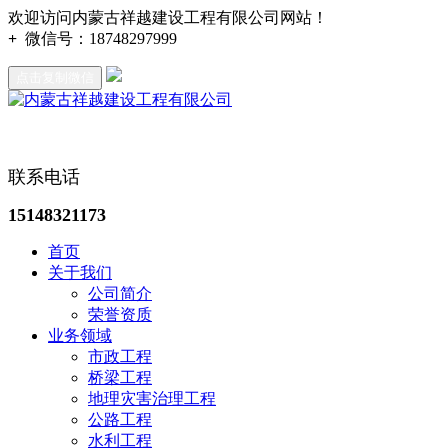
欢迎访问内蒙古祥越建设工程有限公司网站！
+
微信号：
18748297999
点击复制微信
联系电话
15148321173
首页
关于我们
公司简介
荣誉资质
业务领域
市政工程
桥梁工程
地理灾害治理工程
公路工程
水利工程